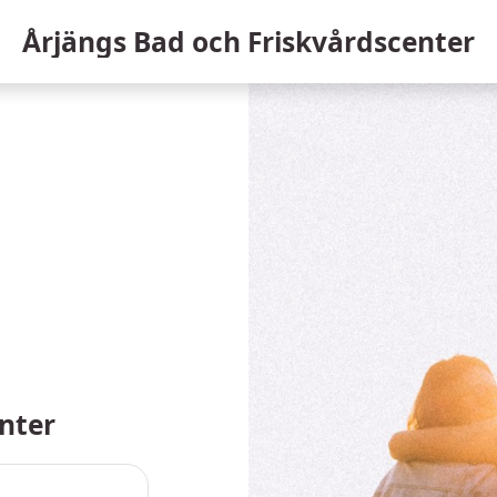
Årjängs Bad och Friskvårdscenter
nter